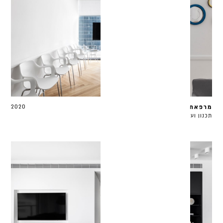
מרפאת עיניים
2020
תכנון ועיצוב | 80 מ״ר