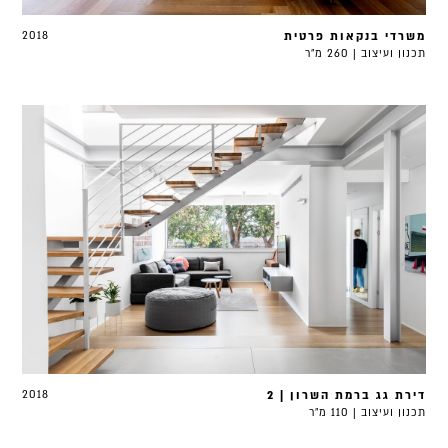
משרדי בנקאות פרטית
2018
תכנון ועיצוב | 260 מ"ר
דירת גג ברמת השרון | 2
2018
תכנון ועיצוב | 110 מ"ר