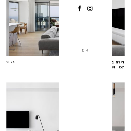
EN
דירה במגדל, תל אביב
2024
תכנון ועיצוב 120 מ״ר