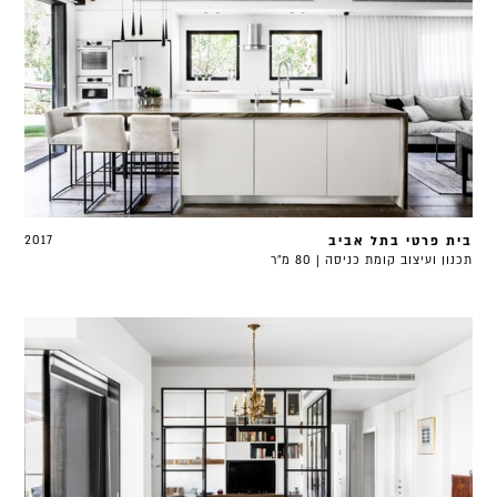
בית פרטי בתל אביב
2017
תכנון ועיצוב קומת כניסה | 80 מ"ר