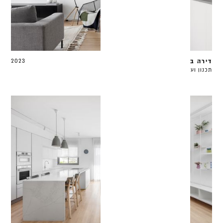
דירה בהוד השרון
2023
תכנון ועיצוב 110 מ״ר