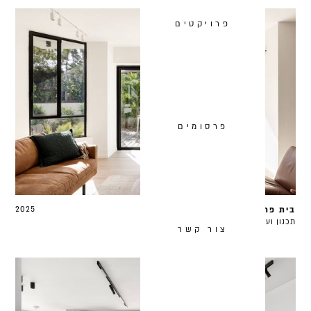
פרויקטים
פרסומים
בית פרטי ברמת השרון
2025
תכנון ועיצוב 220 מ״ר
צור קשר