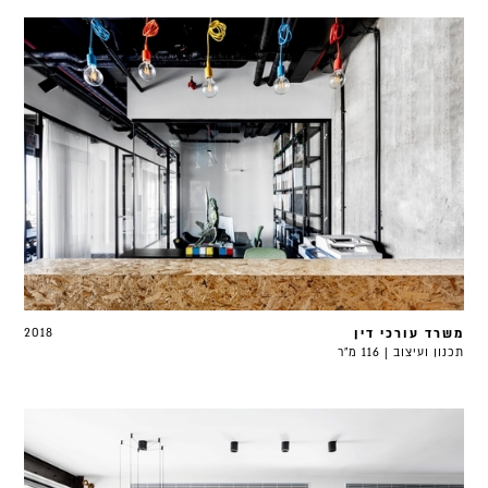
משרד עורכי דין
2018
תכנון ועיצוב | 116 מ"ר