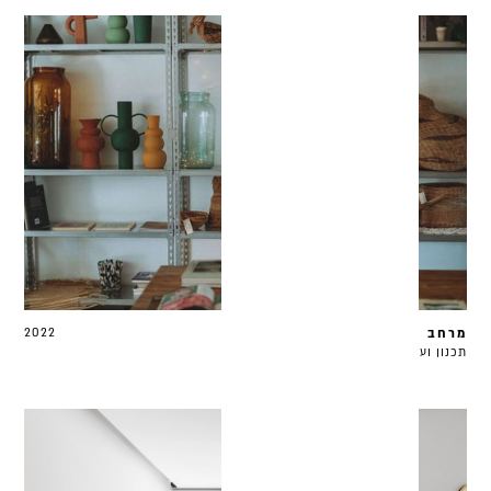
מרחב אירוח
2022
תכנון ועיצוב | 1000 מ"ר