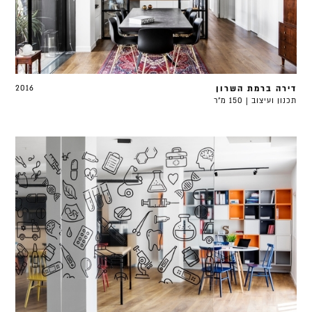
דירה ברמת השרון
2016
תכנון ועיצוב | 150 מ"ר