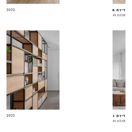
דירת מיניפנטאוז הרצליה
2023
תכנון ועיצוב 150 מ״ר
דירת גן ברמת השרון
2022
תכנון ועיצוב | 220 מ"ר